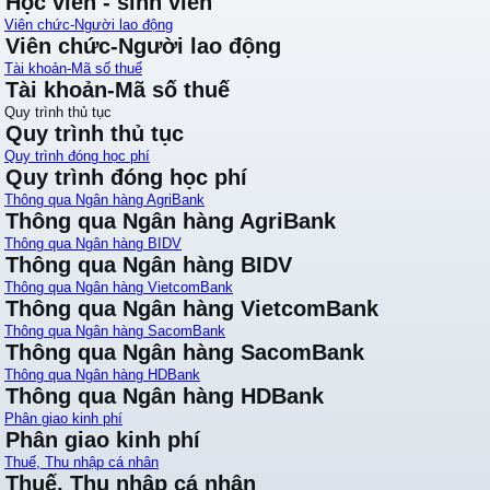
Học viên - sinh viên
Viên chức-Người lao động
Viên chức-Người lao động
Tài khoản-Mã số thuế
Tài khoản-Mã số thuế
Quy trình thủ tục
Quy trình thủ tục
Quy trình đóng học phí
Quy trình đóng học phí
Thông qua Ngân hàng AgriBank
Thông qua Ngân hàng AgriBank
Thông qua Ngân hàng BIDV
Thông qua Ngân hàng BIDV
Thông qua Ngân hàng VietcomBank
Thông qua Ngân hàng VietcomBank
Thông qua Ngân hàng SacomBank
Thông qua Ngân hàng SacomBank
Thông qua Ngân hàng HDBank
Thông qua Ngân hàng HDBank
Phân giao kinh phí
Phân giao kinh phí
Thuế, Thu nhập cá nhân
Thuế, Thu nhập cá nhân