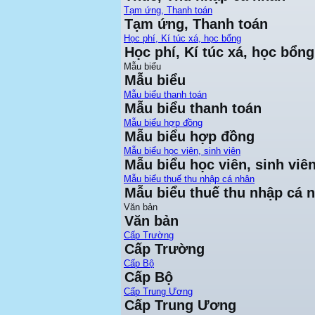
Tạm ứng, Thanh toán
Tạm ứng, Thanh toán
Học phí, Kí túc xá, học bổng
Học phí, Kí túc xá, học bổng
Mẫu biểu
Mẫu biểu
Mẫu biểu thanh toán
Mẫu biểu thanh toán
Mẫu biểu hợp đồng
Mẫu biểu hợp đồng
Mẫu biểu học viên, sinh viên
Mẫu biểu học viên, sinh viê
Mẫu biểu thuế thu nhập cá nhân
Mẫu biểu thuế thu nhập cá 
Văn bản
Văn bản
Cấp Trường
Cấp Trường
Cấp Bộ
Cấp Bộ
Cấp Trung Ương
Cấp Trung Ương