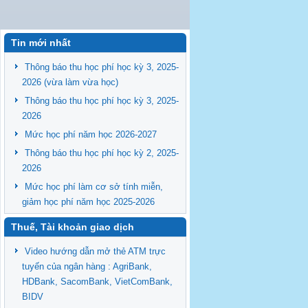
Tin mới nhất
Thông báo thu học phí học kỳ 3, 2025-
2026 (vừa làm vừa học)
Thông báo thu học phí học kỳ 3, 2025-
2026
Mức học phí năm học 2026-2027
Thông báo thu học phí học kỳ 2, 2025-
2026
Mức học phí làm cơ sở tính miễn,
giảm học phí năm học 2025-2026
Thuế, Tài khoản giao dịch
Video hướng dẫn mở thẻ ATM trực
tuyến của ngân hàng : AgriBank,
HDBank, SacomBank, VietComBank,
BIDV