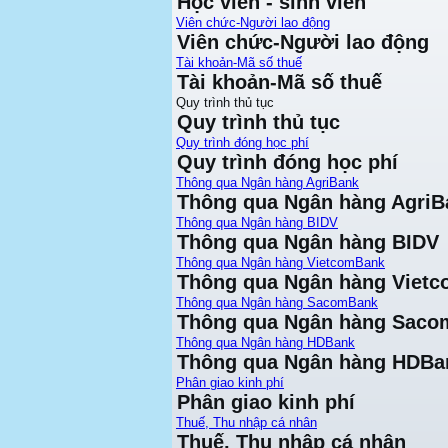
Học viên - sinh viên
Viên chức-Người lao động
Viên chức-Người lao động
Tài khoản-Mã số thuế
Tài khoản-Mã số thuế
Quy trình thủ tục
Quy trình thủ tục
Quy trình đóng học phí
Quy trình đóng học phí
Thông qua Ngân hàng AgriBank
Thông qua Ngân hàng AgriB
Thông qua Ngân hàng BIDV
Thông qua Ngân hàng BIDV
Thông qua Ngân hàng VietcomBank
Thông qua Ngân hàng Viet
Thông qua Ngân hàng SacomBank
Thông qua Ngân hàng Sac
Thông qua Ngân hàng HDBank
Thông qua Ngân hàng HDBa
Phân giao kinh phí
Phân giao kinh phí
Thuế, Thu nhập cá nhân
Thuế, Thu nhập cá nhân