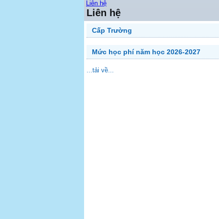
Liên hệ
Liên hệ
Cấp Trường
Mức học phí năm học 2026-2027
...tải về...